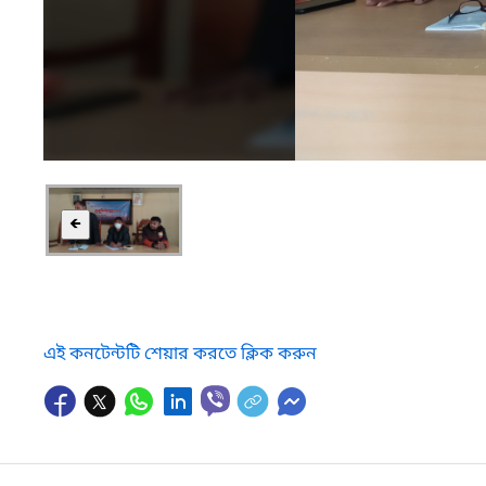
🡸
এই কনটেন্টটি শেয়ার করতে ক্লিক করুন