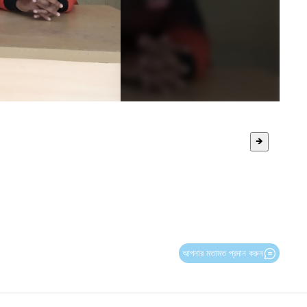
🡺
আপনার মতামত প্রদান করুন