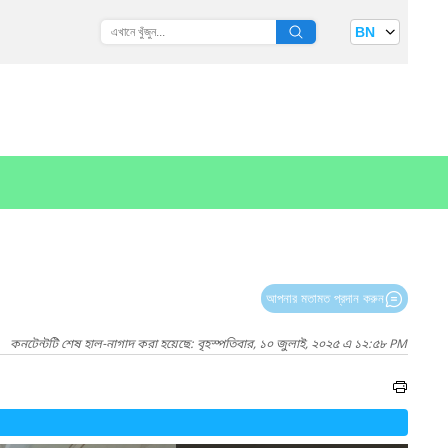
BN
আপনার মতামত প্রদান করুন
কনটেন্টটি শেষ হাল-নাগাদ করা হয়েছে: বৃহস্পতিবার, ১০ জুলাই, ২০২৫ এ ১২:৫৮ PM