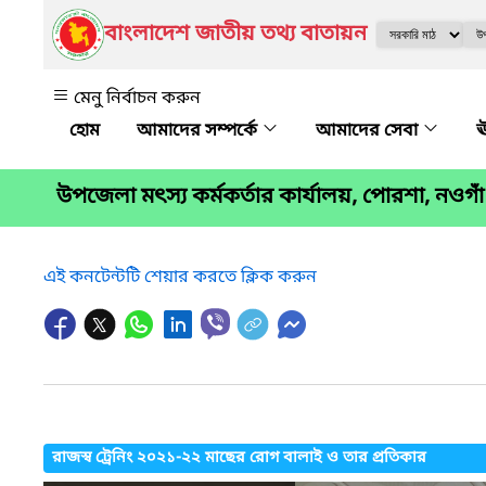
বাংলাদেশ জাতীয় তথ্য বাতায়ন
মেনু নির্বাচন করুন
আমাদের সম্পর্কে
আমাদের সেবা
ঊ
উপজেলা মৎস্য কর্মকর্তার কার্যালয়, পোরশা, নওগাঁ
এই কনটেন্টটি শেয়ার করতে ক্লিক করুন
রাজস্ব ট্রেনিং ২০২১-২২ মাছের রোগ বালাই ও তার প্রতিকার