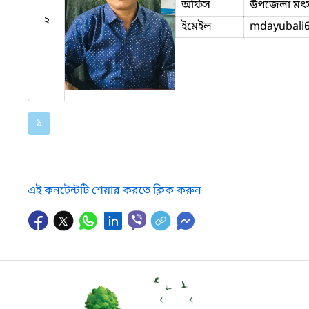
অফিস
উপজেলা মৎস্য
২
ইমেইল
mdayubali
১
এই কনটেন্টটি শেয়ার করতে ক্লিক করুন