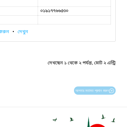
০১৯১৭৭৬৬৫৩০
 করুন
•
দেখুন
দেখছেন ১ থেকে ২ পর্যন্ত, মোট ২ এন্ট্রি
আপনার মতামত প্রদান করুন